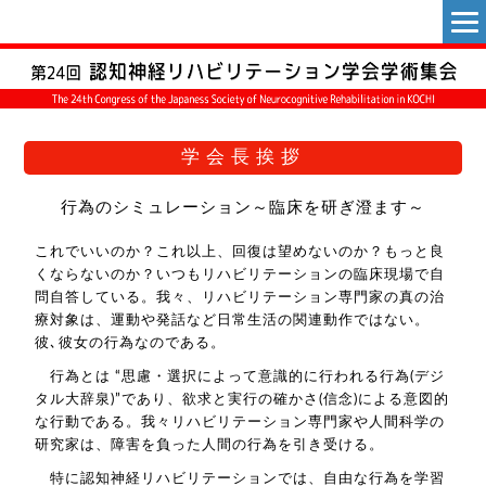
学会長挨拶
行為のシミュレーション
～臨床を研ぎ澄ます～
これでいいのか？これ以上、回復は望めないのか？もっと良
くならないのか？いつもリハビリテーションの臨床現場で自
問自答している。我々、リハビリテーション専門家の真の治
療対象は、運動や発話など日常生活の関連動作ではない。
彼､彼女の行為なのである。
行為とは “思慮・選択によって意識的に行われる行為(デジ
タル大辞泉)”であり、欲求と実行の確かさ(信念)による意図的
な行動である。我々リハビリテーション専門家や人間科学の
研究家は、障害を負った人間の行為を引き受ける。
特に認知神経リハビリテーションでは、自由な行為を学習