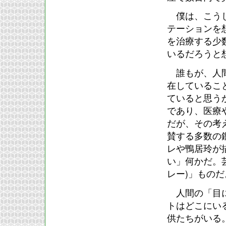
僕は、こうし
テーションを
を治療する少
いるだろうと
誰もが、人間
在しているこ
ていると思う
であり、医療
だが、その考
賛する多数の
レや鴨居玲が
い」何かだ。
レー)」ものだ
人間の「目に
トはどこにい
供たちがいる。