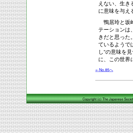
えない、生き
に意味を与え
鴨居玲と坂崎
テーションは
きだと思った
ているようで
し”の意味を
に、この世界
←No.85へ
Copyright (c) The Japanese Society 