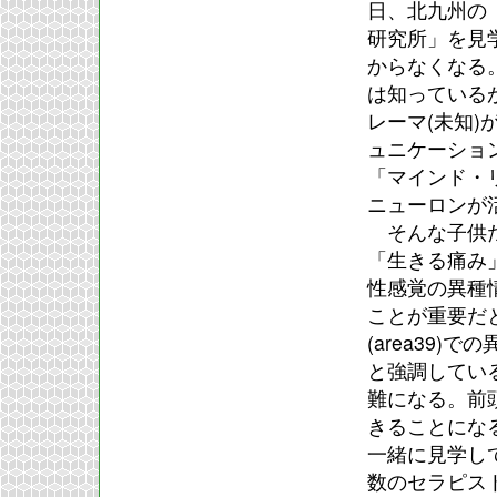
日、北九州の
研究所」を見
からなくなる
は知っているが
レーマ(未知
ュニケーショ
「マインド・
ニューロンが
そんな子供た
「生きる痛み
性感覚の異種
ことが重要だ
(area39
と強調してい
難になる。前
きることにな
一緒に見学し
数のセラピス